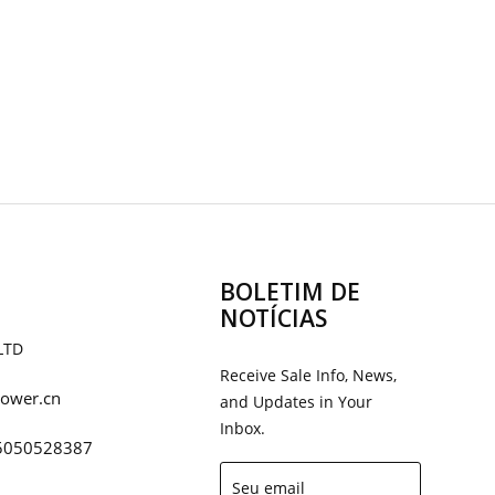
BOLETIM DE
NOTÍCIAS
LTD
Receive Sale Info, News,
ower.cn
and Updates in Your
Inbox.
5050528387