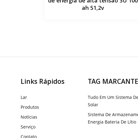
de energia de alta tensão 3U 100
ah 51,2v
Links Rápidos
TAG MARCANTE
Lar
Tudo Em Um Sistema De
Solar
Produtos
Sistema De Armazenam
Notícias
Energia Bateria De Lítio
Serviço
Contato