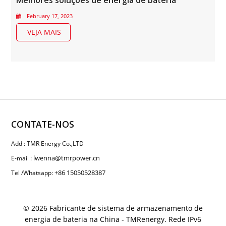
Melhores soluções de energia de bateria
February 17, 2023
VEJA MAIS
CONTATE-NOS
Add : TMR Energy Co.,LTD
lwenna@tmrpower.cn
E-mail :
+86 15050528387
Tel /Whatsapp:
© 2026 Fabricante de sistema de armazenamento de
energia de bateria na China - TMRenergy. Rede IPv6