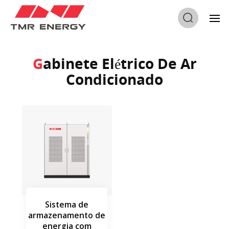
Lar
/
Gabinete Elétrico De Ar Condicionado
Gabinete Elétrico De Ar
Condicionado
Sistema de
armazenamento de
energia com