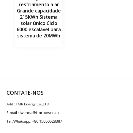
resfriamento a ar
Grande capacidade
215KWh Sistema
solar único Ciclo
6000 escalável para
sistema de 20MWh
CONTATE-NOS
Add : TMR Energy Co.,LTD
lwenna@tmrpower.cn
E-mail :
+86 15050528387
Tel /Whatsapp: